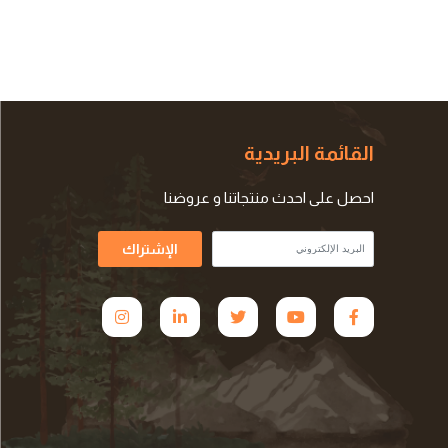
القائمة البريدية
احصل على احدث منتجاتنا و عروضنا
الإشتراك