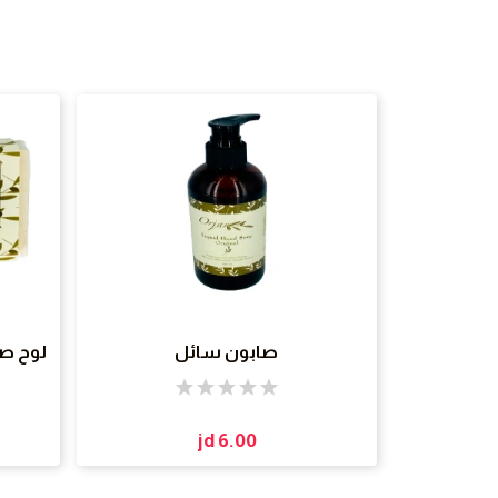
صابون سائل
jd 6.00