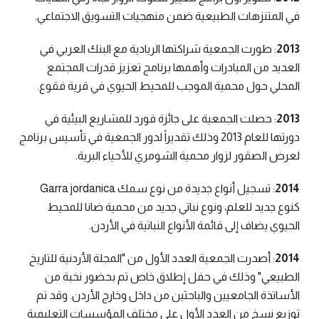
في المتنزهات الطبيعية ضمن منهجيات التسويق الاجتماعي.
2013
: طورت الجمعية شراكتها الريادية مع البنك العربي في
العديد من المبادرات وأهمها برنامج تعزيز قدرات المجتمع
المحلي حول محمية الموجب للمحيط الحيوي في قرية فقوع.
2013
: حصلت الجمعية على جائزة فورد للمشاريع البيئية في
دورتها للعام 2013 وذلك تقديراً لدور الجمعية في تأسيس برنامج
لعرض الصقور لزوار محمية الشومري للأحياء البرية.
2014
: تسجيل أنواع جديدة من نوع سمك Garra jordanica
كنوع جديد للعلم، ونوع نباتي جديد من محمية ضانا للمحيط
الحيوي يضاف إلى قائمة الأنواع النباتية في الأردن.
2014
: أصدرت الجمعية العدد الأول من "المجلة الأردنية للتاريخ
الطبيعي" وذلك في حفل إطلاق خاص تم بحضور نخبة من
الأساتذة الجامعيين والباحثين من داخل وخارج الأردن. وقد تم
توزيع نسخ من العدد الأول على مختلف المؤسسات التعليمية