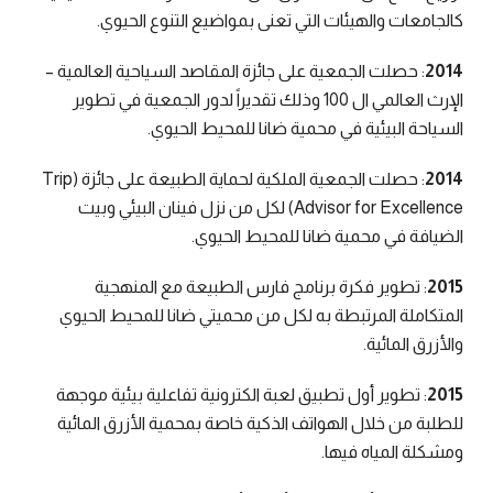
كالجامعات والهيئات التي تعنى بمواضيع التنوع الحيوي.
2014
: حصلت الجمعية على جائزة المقاصد السياحية العالمية –
الإرث العالمي ال 100 وذلك تقديراً لدور الجمعية في تطوير
السياحة البيئية في محمية ضانا للمحيط الحيوي.
2014
: حصلت الجمعية الملكية لحماية الطبيعة على جائزة (Trip
Advisor for Excellence) لكل من نزل فينان البيئي وبيت
الضيافة في محمية ضانا للمحيط الحيوي.
2015
: تطوير فكرة برنامج فارس الطبيعة مع المنهجية
المتكاملة المرتبطة به لكل من محميتي ضانا للمحيط الحيوي
والأزرق المائية.
2015
: تطوير أول تطبيق لعبة الكترونية تفاعلية بيئية موجهة
للطلبة من خلال الهواتف الذكية خاصة بمحمية الأزرق المائية
ومشكلة المياه فيها.