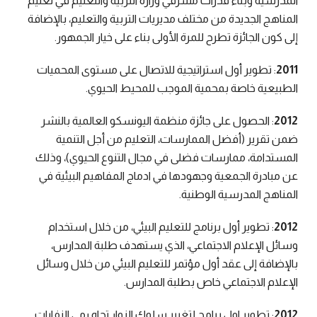
المدرسية وبناء قدرات مشرفي وزارة التربية والتعليم في تعليم
المناهج الجديدة من مختلف مديريات التربية والتعليم، بالإضافة
إلى كون الجائزة تطرح للمرة الأولى بناء على خيار الجمهور.
2011
: تطوير أول استراتيجية للاتصال على مستوى المحميات
الطبيعية خاصة بمحمية الموجب للمحيط الحيوي.
2012
: الحصول على جائزة منظمة اليونسكو العالمية بالنشر
ضمن تقرير (أفضل الممارسات، التعليم من أجل التنمية
المستدامة، ممارسات فضلى في مجال التنوع الحيوي)، وذلك
عن مبادرة الجمعية وجهودها في ادماج المفاهيم البيئية في
المناهج المدرسية الوطنية.
2012
: تطوير أول برنامج للتعليم البيئي، من خلال استخدام
وسائل الإعلام الاجتماعي، الذي يستهدف طلبة المدارس،
بالإضافة إلى عقد أول مؤتمر للتعليم البيئي من خلال وسائل
الإعلام الاجتماعي خاص بطلبة المدارس.
2012
: تطوير اول برامج لتغيير سلوك الزوار تجاه رمي النفايات