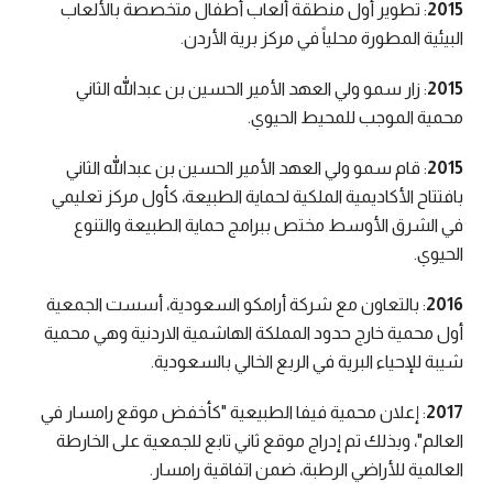
2015
: تطوير أول منطقة ألعاب أطفال متخصصة بالألعاب
البيئية المطورة محلياً في مركز برية الأردن.
2015
: زار سمو ولي العهد الأمير الحسين بن عبدالله الثاني
محمية الموجب للمحيط الحيوي.
2015
: قام سمو ولي العهد الأمير الحسين بن عبدالله الثاني
بافتتاح الأكاديمية الملكية لحماية الطبيعة، كأول مركز تعليمي
في الشرق الأوسط مختص ببرامج حماية الطبيعة والتنوع
الحيوي.
2016
: بالتعاون مع شركة أرامكو السعودية، أسست الجمعية
أول محمية خارج حدود المملكة الهاشمية الاردنية وهي محمية
شيبة للإحياء البرية في الربع الخالي بالسعودية.
2017
: إعلان محمية فيفا الطبيعية "كأخفض موقع رامسار في
العالم"، وبذلك تم إدراج موقع ثاني تابع للجمعية على الخارطة
العالمية للأراضي الرطبة، ضمن اتفاقية رامسار.