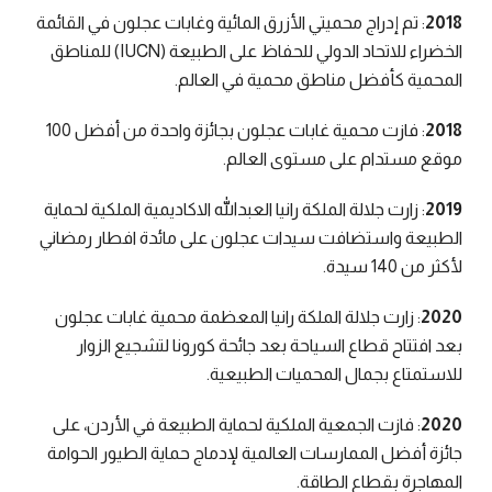
2018
: تم إدراج محميتي الأزرق المائية وغابات عجلون في القائمة
الخضراء للاتحاد الدولي للحفاظ على الطبيعة (IUCN) للمناطق
المحمية كأفضل مناطق محمية في العالم.
2018
: فازت محمية غابات عجلون بجائزة واحدة من أفضل 100
موقع مستدام على مستوى العالم.
2019
: زارت جلالة الملكة رانيا العبدالله الاكاديمية الملكية لحماية
الطبيعة واستضافت سيدات عجلون على مائدة افطار رمضاني
لأكثر من 140 سيدة.
2020
: زارت جلالة الملكة رانيا المعظمة محمية غابات عجلون
بعد افتتاح قطاع السياحة بعد جائحة كورونا لتشجيع الزوار
للاستمتاع بجمال المحميات الطبيعية.
2020
: فازت الجمعية الملكية لحماية الطبيعة في الأردن، على
جائزة أفضل الممارسات العالمية لإدماج حماية الطيور الحوامة
المهاجرة بقطاع الطاقة.