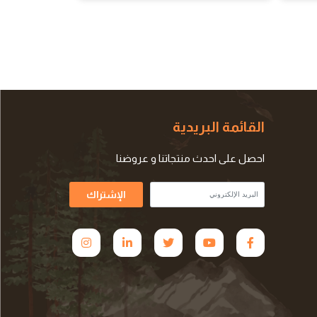
القائمة البريدية
احصل على احدث منتجاتنا و عروضنا
الإشتراك