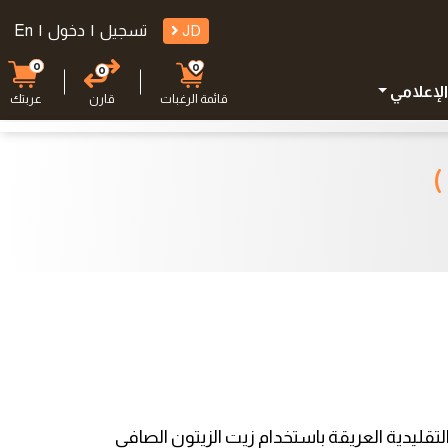
JD
تسجيل
|
دخول
|
En
0
0
0
الإعلامي
قائمة الرغبات
قارن
عربتك
تقليدية العريقة باستخدام زيت الزيتون الصافي