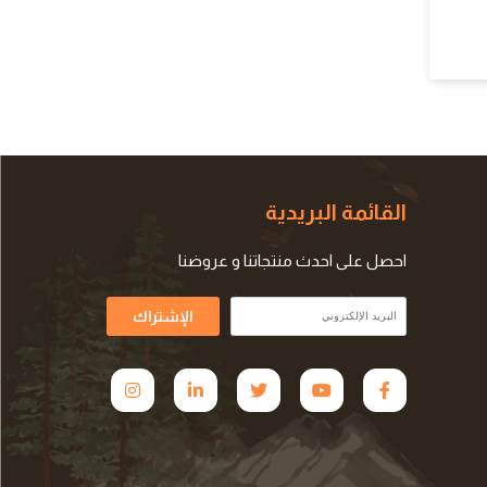
القائمة البريدية
احصل على احدث منتجاتنا و عروضنا
الإشتراك