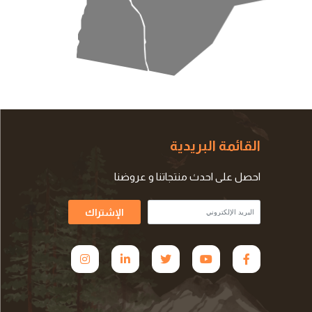
القائمة البريدية
احصل على احدث منتجاتنا و عروضنا
الإشتراك