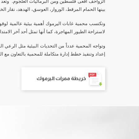
الزواحف أفعى فلسطين ومن البرمائيات العلجوم.
وتعد 
بينها الحمام المرقط، الوروار، العوسق، الهدهد، نقار ا
وتكتسب محمية غابات اليرموك أهمية بيئية عالمية لوقوع
لاستراحة الطيور المهاجرة، كما أنها تمثل أحد آخر الامت
وتواجه المحمية عدداً من التحديات البيئية مثل الرعي ال
إعداد وتنفيذ خطط إدارة متكاملة للمحمية بالتعاون مع ا
خريطة ممرات اليرموك