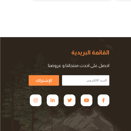
القائمة البريدية
احصل على احدث منتجاتنا و عروضنا
الإشتراك