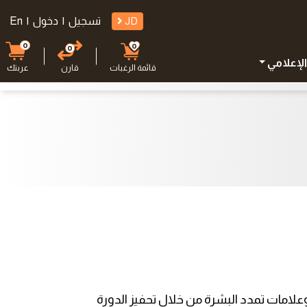
JD
تسجيل
|
دخول
|
En
0
0
0
الإعلامي
قائمة الرغبات
قارن
عربتك
امات تمدد البشرة من خلال تحفيز الدورة