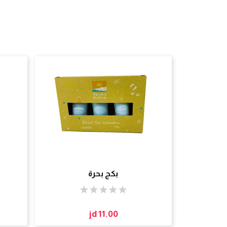
بكج بحرة
jd 11.00