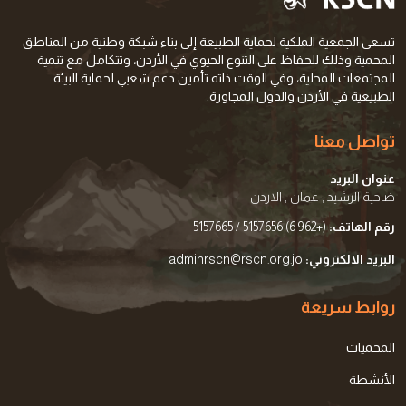
تسعى الجمعية الملكية لحماية الطبيعة إلى بناء شبكة وطنية من المناطق
المحمية وذلك للحفاظ على التنوع الحيوي في الأردن، وتتكامل مع تنمية
المجتمعات المحلية، وفي الوقت ذاته تأمين دعم شعبي لحماية البيئة
الطبيعية في الأردن والدول المجاورة.
تواصل معنا
عنوان البريد
ضاحية الرشيد , عمان , الاردن
رقم الهاتف:
(+962 6) 5157656 / 5157665
البريد الالكتروني:
adminrscn@rscn.org.jo
روابط سريعة
المحميات
الأنشطة