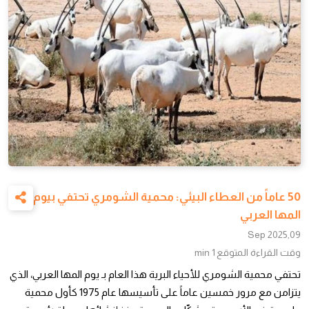
50 عاماً من العطاء البيئي: محمية الشومري تحتفي بيوم
المها العربي
09,Sep 2025
وقت القراءة المتوقع
1 min
تحتفي محمية الشومري للأحياء البرية هذا العام بـ يوم المها العربي، الذي
يتزامن مع مرور خمسين عاماً على تأسيسها عام 1975 كأول محمية