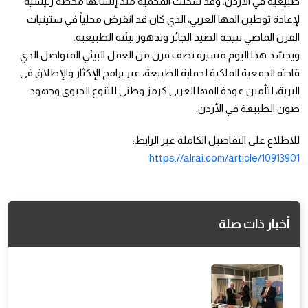
طبيعية في الأردن. وقد شكّلت المحمية منذ إنشائها محطة رئيسية
لإعادة توطين المها العربي، الذي كان قد انقرض محلياً في ستينيات
القرن الماضي نتيجة الصيد الجائر وتدهور بيئته الطبيعية.
ويجسّد هذا اليوم مسيرة نصف قرن من العمل البيئي المتواصل الذي
قادته الجمعية الملكية لحماية الطبيعة، عبر برامج الإكثار والإطلاق في
البرية، لتأمين عودة المها العربي كرمز وطني للتنوع الحيوي وجهود
صون الطبيعة في الأردن.
للاطلاع على التفاصيل الكاملة عبر الرابط:
https://alrai.com/article/10913901
أخبار ذات صلة