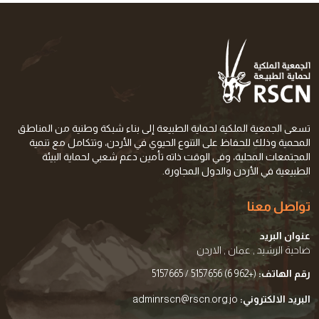
تسعى الجمعية الملكية لحماية الطبيعة إلى بناء شبكة وطنية من المناطق
المحمية وذلك للحفاظ على التنوع الحيوي في الأردن، وتتكامل مع تنمية
المجتمعات المحلية، وفي الوقت ذاته تأمين دعم شعبي لحماية البيئة
الطبيعية في الأردن والدول المجاورة.
تواصل معنا
عنوان البريد
ضاحية الرشيد , عمان , الاردن
رقم الهاتف:
(+962 6) 5157656 / 5157665
البريد الالكتروني:
adminrscn@rscn.org.jo