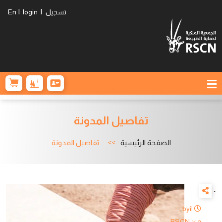
|
|
تسجيل
login
En
تفاصيل المدونة
الصفحة الرئيسية
تفاصيل المدونة
.
by
il
RSCN
y a