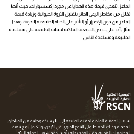
الماعز. تتعدى قيمة هذه الهدايا عن مجرد إكسسوارات، حيث أنها
تقلل من مخاطر الرعي الجائر بتقليل الثروة الحيوانية وزيادة قيمة
الماعز من دون الإضرار أو التأثير على الحياة الطبيعية البدوية. وهذا
مثال أخر على حرص الجمعية الملكية لحماية الطبيعة على مساعدة
الطبيعة ومساعدة الناس
تسعى الجمعية الملكية لحماية الطبيعة إلى بناء شبكة وطنية من المناطق
المحمية وذلك للحفاظ على التنوع الحيوي في الأردن، وتتكامل مع تنمية
المجتمعات المحلية، وفي الوقت ذاته تأمين دعم شعبي لحماية البيئة