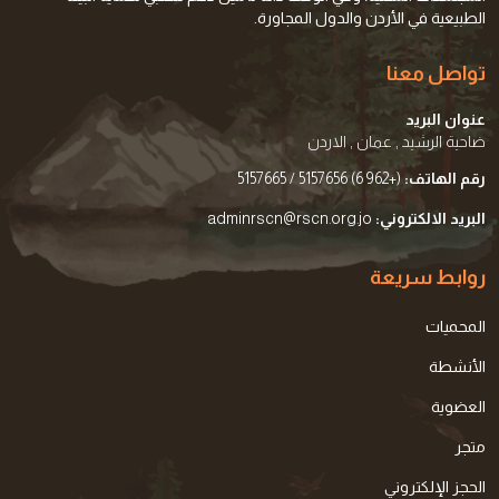
الطبيعية في الأردن والدول المجاورة.
تواصل معنا
عنوان البريد
ضاحية الرشيد , عمان , الاردن
رقم الهاتف:
(+962 6) 5157656 / 5157665
البريد الالكتروني:
adminrscn@rscn.org.jo
روابط سريعة
المحميات
الأنشطة
العضوية
متجر
الحجز الإلكتروني