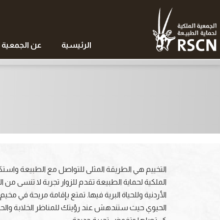
الرئيسية
عن الجمعية
التخييم هي الطريقة المثلى للتواصل مع الطبيعة واست
الملكية لحماية الطبيعة تقدم للزوار تجربة لا تنسى من
الأردنية وللحياة البرية فيها. تمتع بإقامة مريحة في مخي
الحيوي حيث ستندهش عند رؤيتك للمناظر الخلابة والحياة ا