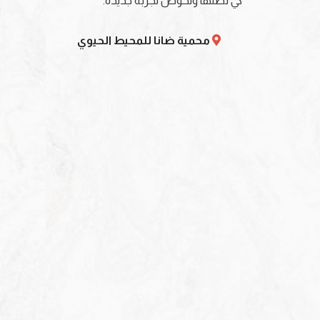
كي تصلها وتخوض تجربة جديدة.
محمية ضانا للمحيط الحيوي